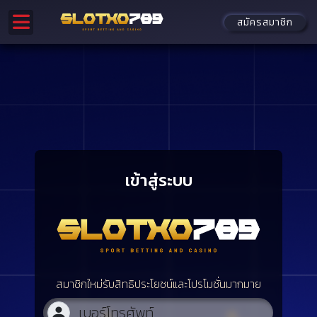
สมัครสมาชิก
เข้าสู่ระบบ
สมาชิกใหม่รับสิทธิประโยชน์และโปรโมชั่นมากมาย